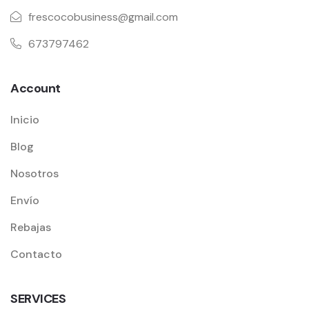
frescocobusiness@gmail.com
673797462
Account
Inicio
Blog
Nosotros
Envío
Rebajas
Contacto
SERVICES