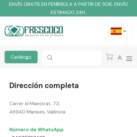
ENVÍO GRATIS EN PENÍNSULA A PARTIR DE 50€. ENVÍO
ESTIMADO 24H
Catálogo
Dirección completa
Carrer el Maestrat, 73,
46940 Manises, València
Número de WhatsApp