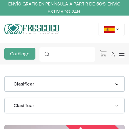
ENVÍO GRATIS EN PENÍNSULA A PARTIR DE 50€. ENVÍO
ESTIMADO 24H
Catálogo