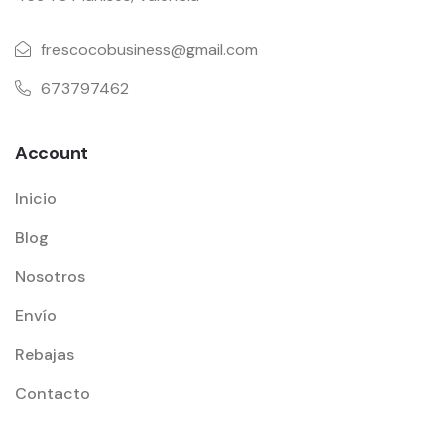
frescocobusiness@gmail.com
673797462
Account
Inicio
Blog
Nosotros
Envío
Rebajas
Contacto