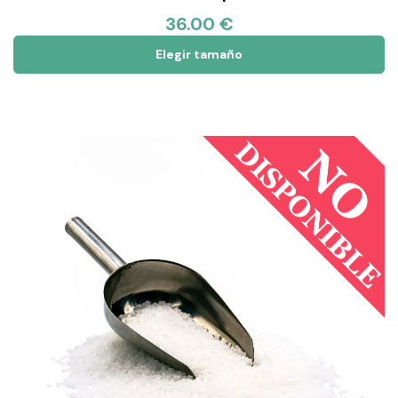
36.00 €
Elegir tamaño