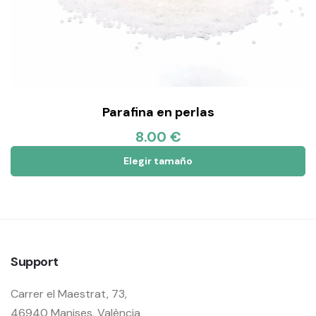
Parafina en perlas
8.00 €
Elegir tamaño
Support
Carrer el Maestrat, 73,
46940 Manises, València