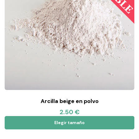
Arcilla beige en polvo
2.50 €
Elegir tamaño