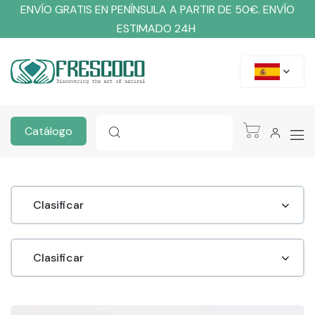
ENVÍO GRATIS EN PENÍNSULA A PARTIR DE 50€. ENVÍO
ESTIMADO 24H
Catálogo