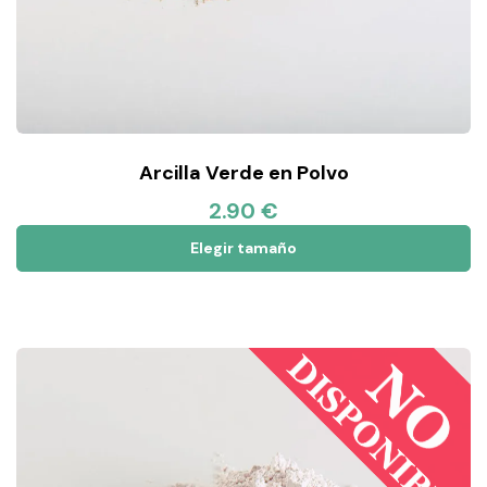
Arcilla Verde en Polvo
2.90 €
Elegir tamaño