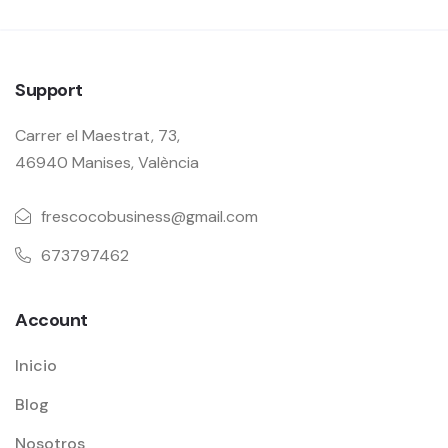
Support
Carrer el Maestrat, 73,
46940 Manises, València
frescocobusiness@gmail.com
673797462
Account
Inicio
Blog
Nosotros