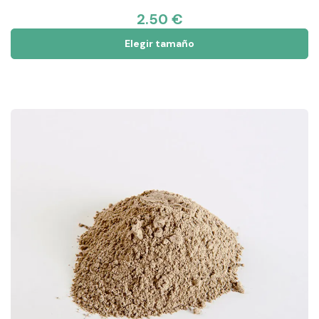
2.50 €
Elegir tamaño