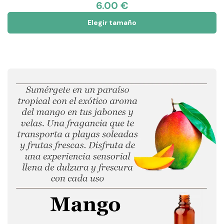
6.00 €
Elegir tamaño