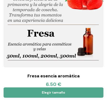
Fresa esencia aromática
6.50 €
Elegir tamaño