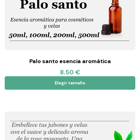
Palo santo esencia aromática
8.50 €
Elegir tamaño