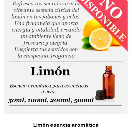
Limón esencia aromática