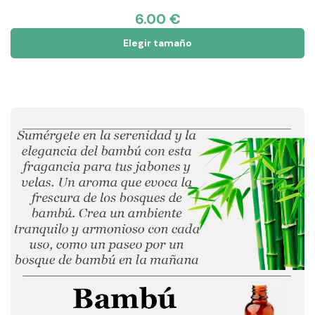
6.00 €
Elegir tamaño