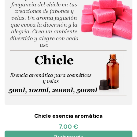
Chicle esencia aromática
7.00 €
Elegir tamaño