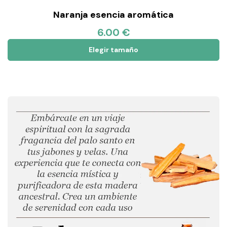
Naranja esencia aromática
6.00 €
Elegir tamaño