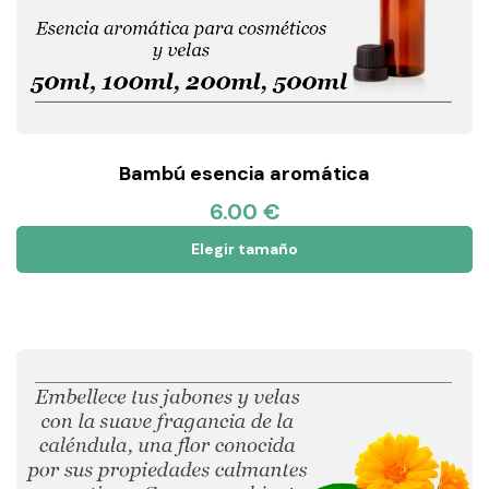
Bambú esencia aromática
6.00 €
Elegir tamaño