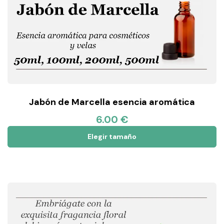
Jabón de Marcella esencia aromática
6.00 €
Elegir tamaño