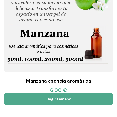
Manzana esencia aromática
6.00 €
Elegir tamaño