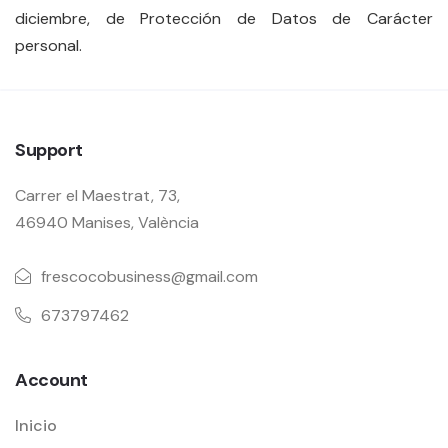
diciembre, de Protección de Datos de Carácter
personal.
Support
Carrer el Maestrat, 73,
46940 Manises, València
frescocobusiness@gmail.com
673797462
Account
Inicio