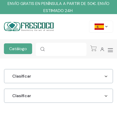
ENVÍO GRATIS EN PENÍNSULA A PARTIR DE 50€. ENVÍO
ESTIMADO 24H
Catálogo