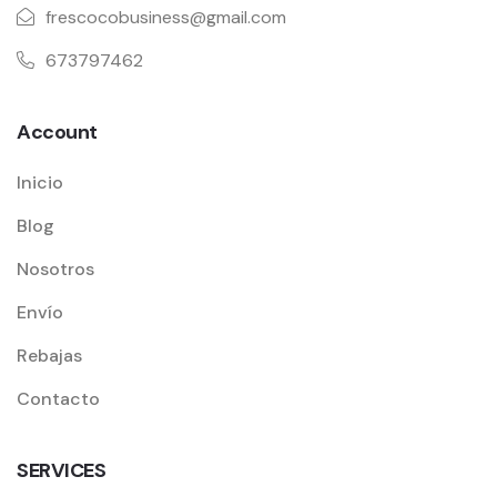
frescocobusiness@gmail.com
673797462
Account
Inicio
Blog
Nosotros
Envío
Rebajas
Contacto
SERVICES