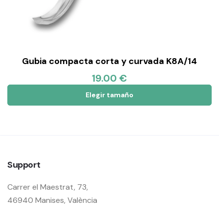
Gubia compacta corta y curvada K8A/14
19.00 €
Elegir tamaño
Support
Carrer el Maestrat, 73,
46940 Manises, València