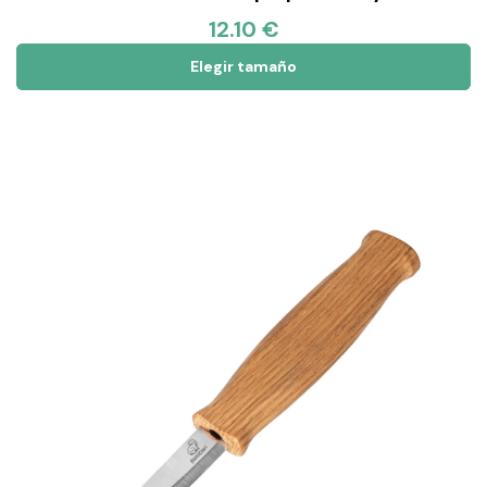
12.10 €
Elegir tamaño