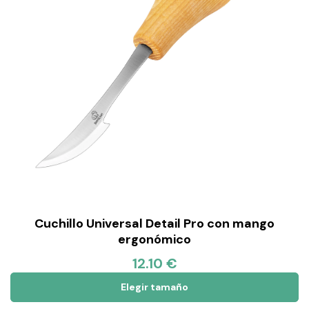
Cuchillo Universal Detail Pro con mango
ergonómico
12.10 €
Elegir tamaño